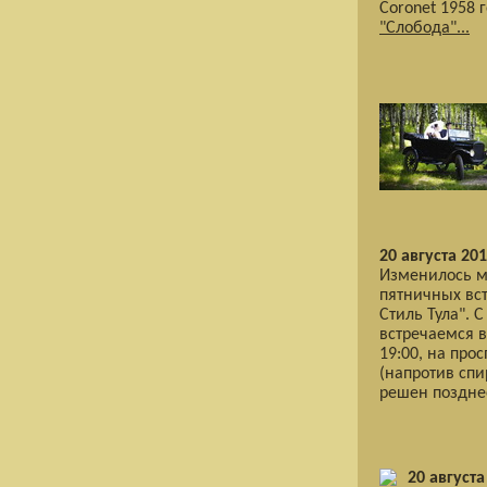
Coronet 1958 
"Слобода"...
20 августа 201
Изменилось м
пятничных вст
Стиль Тула". 
встречаемся в
19:00, на про
(напротив спи
решен поздне
20 августа