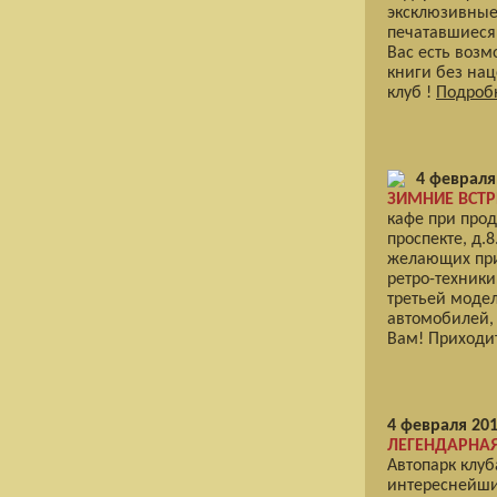
эксклюзивные 
печатавшиеся 
Вас есть воз
книги без на
клуб !
Подробн
4 февраля
ЗИМНИЕ ВСТР
кафе при про
проспекте, д.
желающих при
ретро-техники
третьей модел
автомобилей,
Вам! Приходи
4 февраля 201
ЛЕГЕНДАРНАЯ 
Автопарк клуб
интереснейши