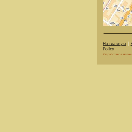
На главную
|
Policy
Разработано с испо